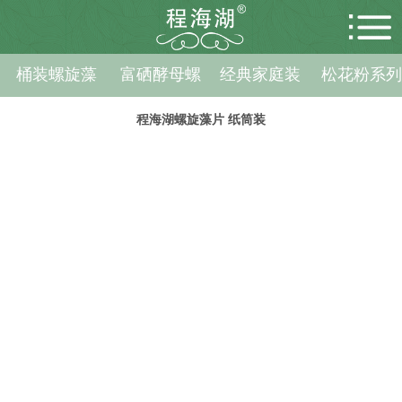
桶装螺旋藻
富硒酵母螺
经典家庭装
松花粉系
旋藻
程海湖螺旋藻片 纸筒装
首页
关于公司
产品展示
新闻资讯
招商加盟
人才招聘