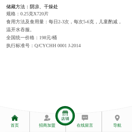
联系我们
储藏方法：阴凉、干燥处
规格：0.25克X720片
访客留言
食用方法及食用量：每日2-3次，每次5-6克，儿童酌减，
温开水吞服。
全国统一价格：198元/桶
执行标准号：Q/CYCHH 0001 J-2014
首页
招商加盟
在线留言
导航